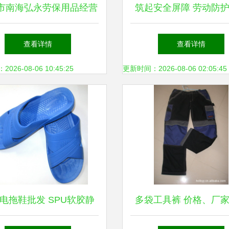
市南海弘永劳保用品经营
筑起安全屏障 劳动防
部公司网站
使用培训解析（72页
查看详情
查看详情
点）
26-08-06 10:45:25
更新时间：2026-08-06 02:05:45
电拖鞋批发 SPU软胶静
多袋工具裤 价格、厂