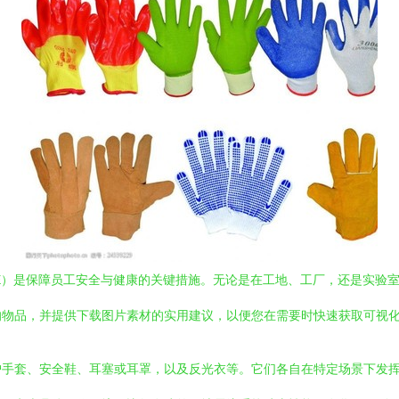
E）是保障员工安全与健康的关键措施。无论是在工地、工厂，还是实验
的物品，并提供下载图片素材的实用建议，以便您在需要时快速获取可视
护手套、安全鞋、耳塞或耳罩，以及反光衣等。它们各自在特定场景下发