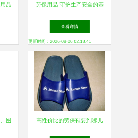
护用品
劳保用品 守护生产安全的基
核心要
石——以丽江、渝西为例
查看详情
更新时间：2026-08-06 02:18:41
家、图
高性价比的劳保鞋要到哪儿