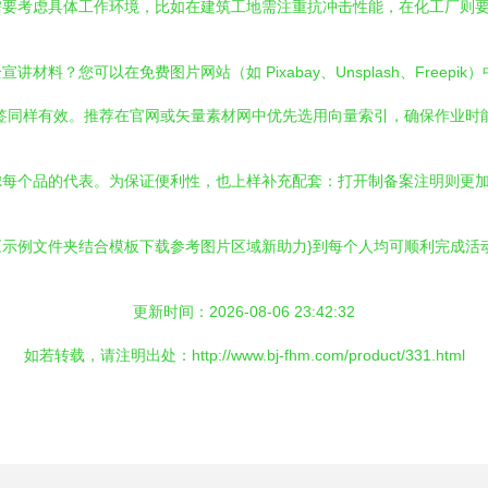
需要考虑具体工作环境，比如在建筑工地需注重抗冲击性能，在化工厂则
料？您可以在免费图片网站（如 Pixabay、Unsplash、Free
tion”作为汉字标签同样有效。推荐在官网或矢量素材网中优先选用向量索引，确保作
每个品的代表。为保证便利性，也上样补充配套：打开制备案注明则更加
示例文件夹结合模板下载参考图片区域新助力}到每个人均可顺利完成活
更新时间：2026-08-06 23:42:32
如若转载，请注明出处：http://www.bj-fhm.com/product/331.html