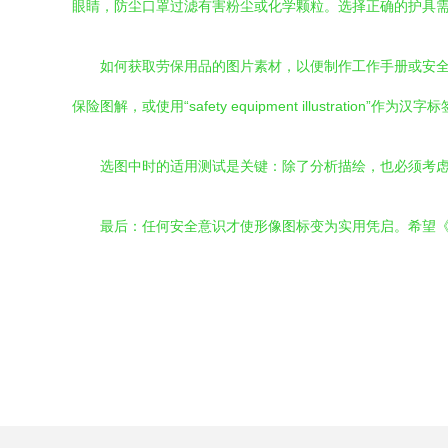
眼睛，防尘口罩过滤有害粉尘或化学颗粒。选择正确的护具
如何获取劳保用品的图片素材，以便制作工作手册或安全宣讲材
保险图解，或使用“safety equipment illustra
选图中时的适用测试是关键：除了分析描绘，也必须考虑
最后：任何安全意识才使形像图标变为实用凭启。希望《