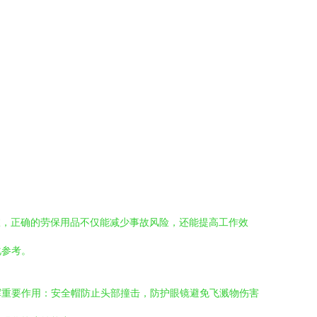
室，正确的劳保用品不仅能减少事故风险，还能提高工作效
化参考。
挥重要作用：安全帽防止头部撞击，防护眼镜避免飞溅物伤害